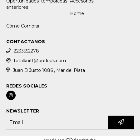
Oportunidades: temporadas
Accesorios
anteriores
Home
Cómo Comprar
CONTACTANOS
2233552278
totalknitt@outlook.com
Juan B Justo 1086 , Mar del Plata
REDES SOCIALES
NEWSLETTER