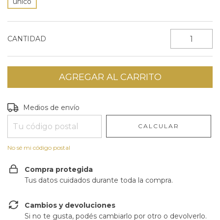
unico
CANTIDAD
Entregas para el CP:
CAMBIAR CP
Medios de envío
CALCULAR
No sé mi código postal
Compra protegida
Tus datos cuidados durante toda la compra.
Cambios y devoluciones
Si no te gusta, podés cambiarlo por otro o devolverlo.