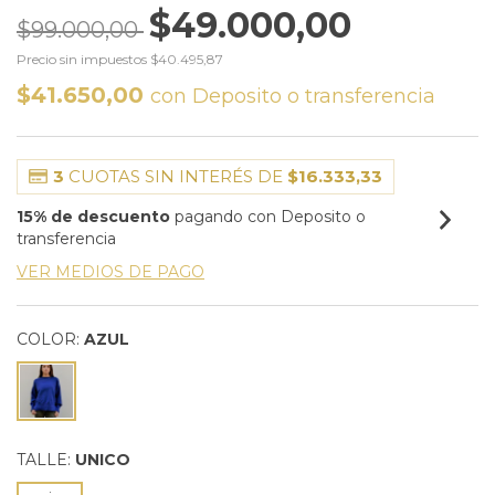
$49.000,00
$99.000,00
Precio sin impuestos
$40.495,87
$41.650,00
con
Deposito o transferencia
3
CUOTAS SIN INTERÉS DE
$16.333,33
15% de descuento
pagando con Deposito o
transferencia
VER MEDIOS DE PAGO
COLOR:
AZUL
TALLE:
UNICO