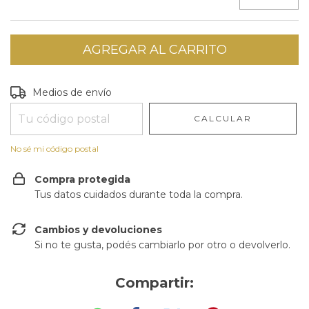
Entregas para el CP:
CAMBIAR CP
Medios de envío
CALCULAR
No sé mi código postal
Compra protegida
Tus datos cuidados durante toda la compra.
Cambios y devoluciones
Si no te gusta, podés cambiarlo por otro o devolverlo.
Compartir: