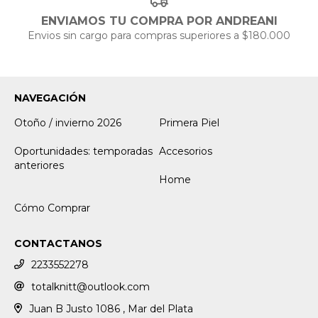
ENVIAMOS TU COMPRA POR ANDREANI
Envios sin cargo para compras superiores a $180.000
NAVEGACIÓN
Otoño / invierno 2026
Primera Piel
Oportunidades: temporadas
Accesorios
anteriores
Home
Cómo Comprar
CONTACTANOS
2233552278
totalknitt@outlook.com
Juan B Justo 1086 , Mar del Plata