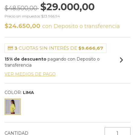
$29.000,00
$48.500,00
Precio sin impuestos
$23.966,94
$24.650,00
con
Deposito o transferencia
3
CUOTAS SIN INTERÉS DE
$9.666,67
15% de descuento
pagando con Deposito o
transferencia
VER MEDIOS DE PAGO
COLOR:
LIMA
CANTIDAD