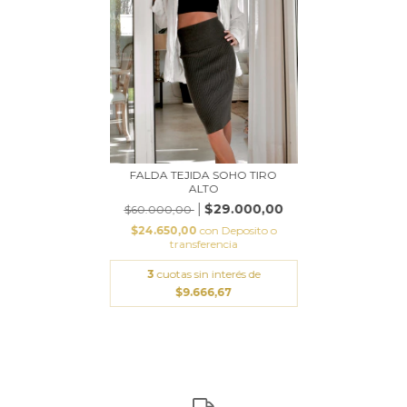
FALDA TEJIDA SOHO TIRO
ALTO
$29.000,00
$60.000,00
$24.650,00
con
Deposito o
transferencia
3
cuotas sin interés de
$9.666,67