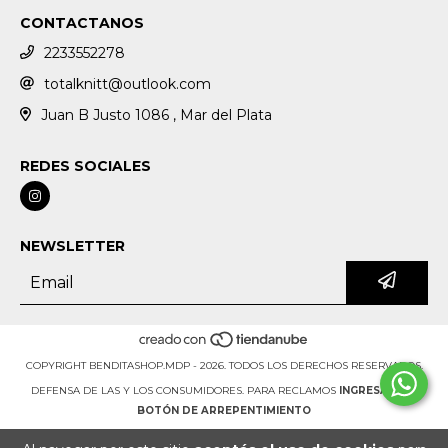
CONTACTANOS
2233552278
totalknitt@outlook.com
Juan B Justo 1086 , Mar del Plata
REDES SOCIALES
NEWSLETTER
COPYRIGHT BENDITASHOP.MDP - 2026. TODOS LOS DERECHOS RESERVADOS.
DEFENSA DE LAS Y LOS CONSUMIDORES. PARA RECLAMOS
INGRESÁ ACÁ.
BOTÓN DE ARREPENTIMIENTO