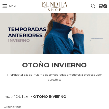
MENÚ
0
OTOÑO INVIERNO
Prendas tejidas de invierno de temporadas anteriores a precios super
accesibles
Inicio
/
OUTLET
/
OTOÑO INVIERNO
Ordenar por