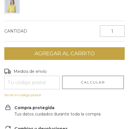
CANTIDAD
Entregas para el CP:
CAMBIAR CP
Medios de envío
CALCULAR
No sé mi código postal
Compra protegida
Tus datos cuidados durante toda la compra.
Cambios y devoluciones