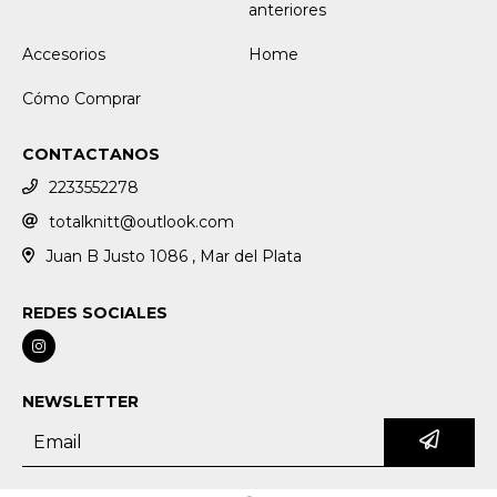
anteriores
Accesorios
Home
Cómo Comprar
CONTACTANOS
2233552278
totalknitt@outlook.com
Juan B Justo 1086 , Mar del Plata
REDES SOCIALES
NEWSLETTER