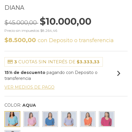
DIANA
$10.000,00
$45.000,00
Precio sin impuestos
$8.264,46
$8.500,00
con
Deposito o transferencia
3
CUOTAS SIN INTERÉS DE
$3.333,33
15% de descuento
pagando con Deposito o
transferencia
VER MEDIOS DE PAGO
COLOR:
AQUA