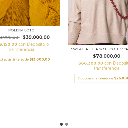
POLERA LOTO
$39.000,00
9.000,00
3.150,00
con
Deposito o
transferencia
SWEATER ETERNO ESCOTE V 
$78.000,00
otas sin interés de
$13.000,00
$66.300,00
con
Deposi
transferencia
3
cuotas sin interés de
$26.00