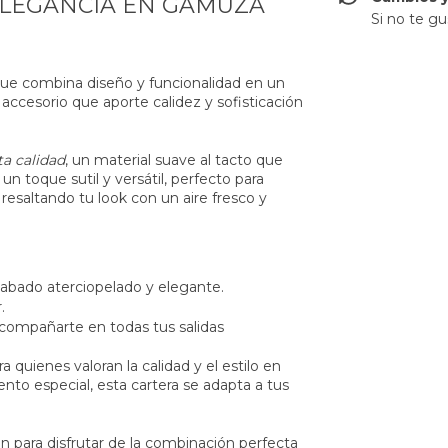
ELEGANCIA EN GAMUZA
Si no te gu
que combina diseño y funcionalidad en un
accesorio que aporte calidez y sofisticación
a calidad
, un material suave al tacto que
 un toque sutil y versátil, perfecto para
esaltando tu look con un aire fresco y
bado aterciopelado y elegante.
.
compañarte en todas tus salidas
a quienes valoran la calidad y el estilo en
ento especial, esta cartera se adapta a tus
n para disfrutar de la combinación perfecta