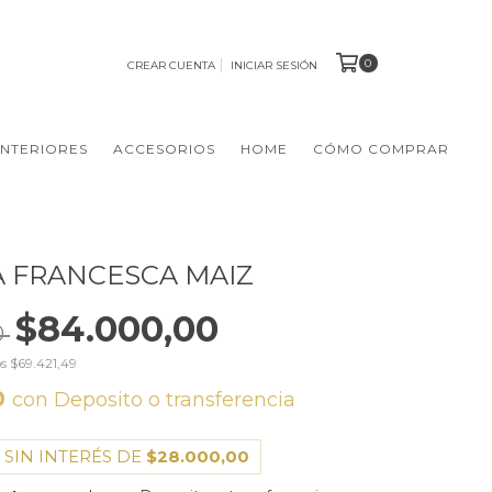
0
CREAR CUENTA
INICIAR SESIÓN
NTERIORES
ACCESORIOS
HOME
CÓMO COMPRAR
 FRANCESCA MAIZ
$84.000,00
0
os
$69.421,49
0
con
Deposito o transferencia
 SIN INTERÉS DE
$28.000,00