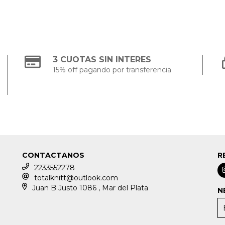
3 CUOTAS SIN INTERES
15% off pagando por transferencia
CONTACTANOS
R
2233552278
totalknitt@outlook.com
Juan B Justo 1086 , Mar del Plata
N