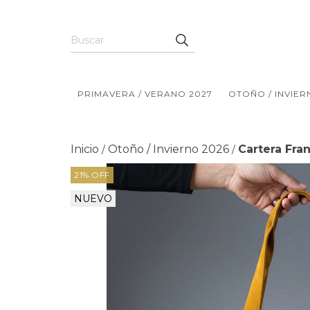
PRIMAVERA / VERANO 2027
OTOÑO / INVIER
Inicio
Otoño / Invierno 2026
Cartera Fra
/
/
21
%
OFF
NUEVO